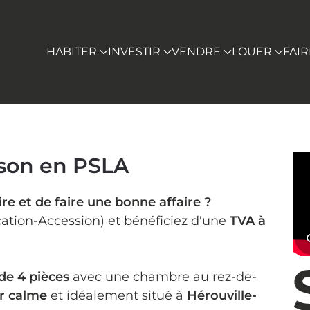
HABITER
INVESTIR
VENDRE
LOUER
FAI
ison en PSLA
re et de faire une bonne affaire ?
cation-Accession) et bénéficiez d'une
TVA à
de 4 pièces
avec une chambre au rez-de-
r calme
et idéalement situé à
Hérouville-