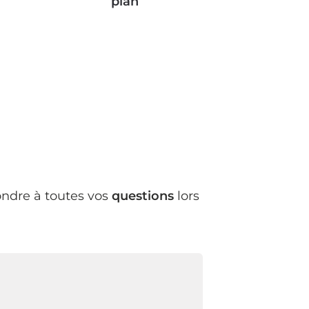
plan
ndre à toutes vos
questions
lors