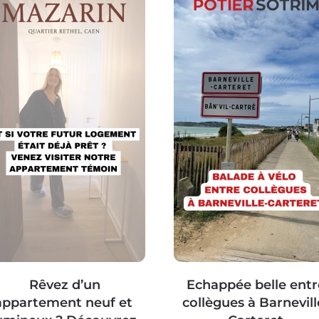
Rêvez d’un
Echappée belle entr
appartement neuf et
collègues à Barnevill