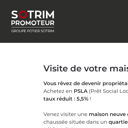
Accéder au contenu principal
Visite de votre ma
Vous rêvez de devenir propriétai
Achetez en
PSLA
(Prêt Social Lo
taux réduit : 5,5%
!
Venez visiter une
maison neuve 
chaussée située dans un
quartie