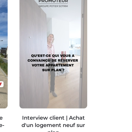
e
Interview client | Achat
e-
d'un logement neuf sur