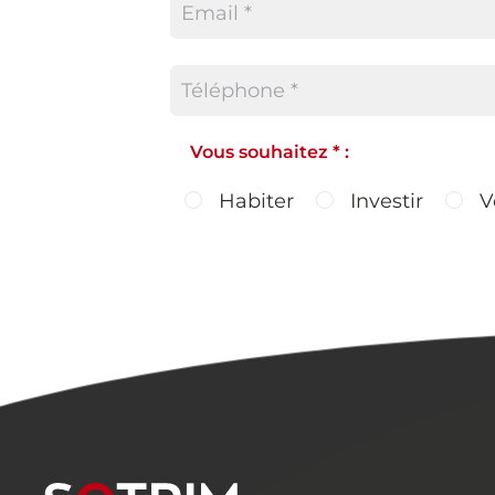
Vous souhaitez * :
Habiter
Investir
V