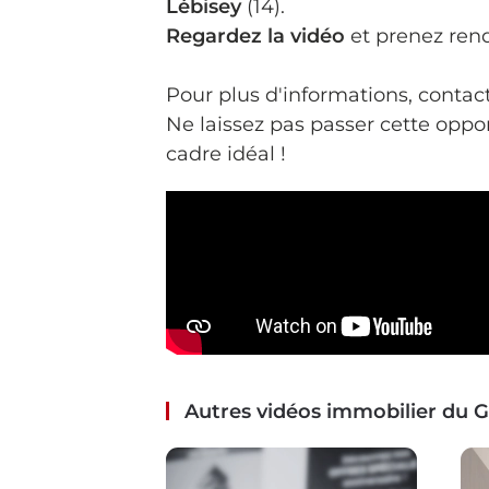
Lébisey
(14).
Regardez la vidéo
et prenez rend
Pour plus d'informations, contac
Ne laissez pas passer cette oppo
cadre idéal !
Autres vidéos immobilier du 