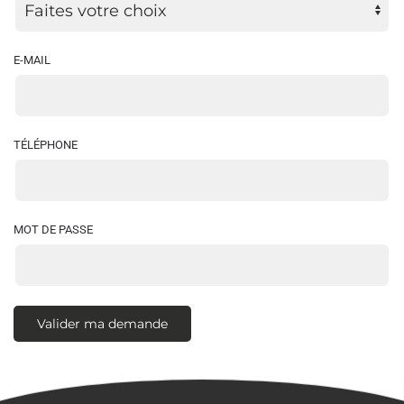
E-MAIL
TÉLÉPHONE
MOT DE PASSE
Valider ma demande