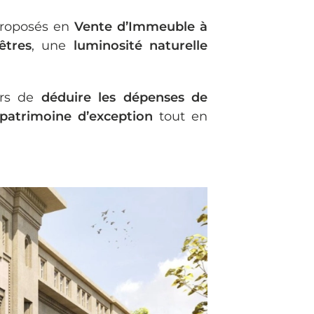
proposés en
Vente d’Immeuble à
êtres
, une
luminosité naturelle
urs de
déduire les dépenses de
 patrimoine d’exception
tout en