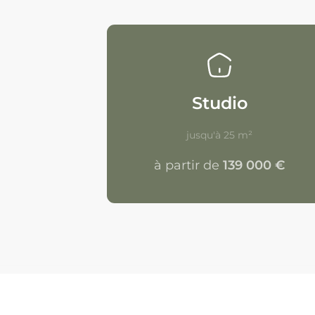
Studio
jusqu'à 25 m²
à partir de
139 000 €