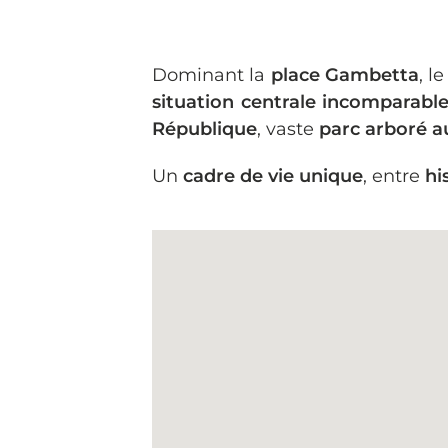
Dominant la
place Gambetta
, l
situation centrale incomparabl
République
, vaste
parc arboré au
Un
cadre de vie unique
, entre
hi