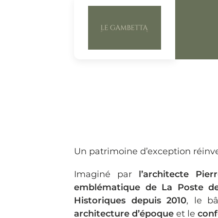
Un patrimoine d’exception réinve
Imaginé par
l’architecte Pier
emblématique de La Poste d
Historiques depuis 2010
, le b
architecture d’époque
et le
conf