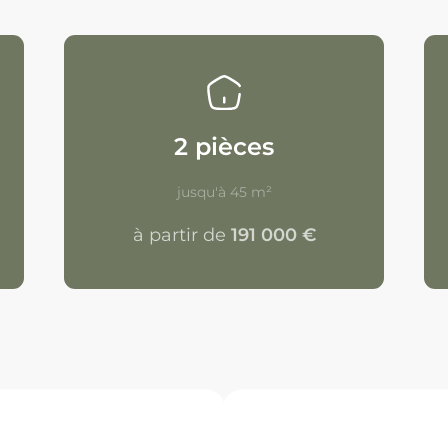
2 pièces
jusqu'à 45 m²
à partir de
191 000 €