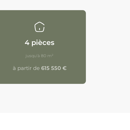
4 pièces
jusqu'à 80 m²
à partir de
615 550 €