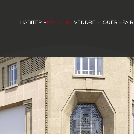
HABITER
INVESTIR
VENDRE
LOUER
FAI