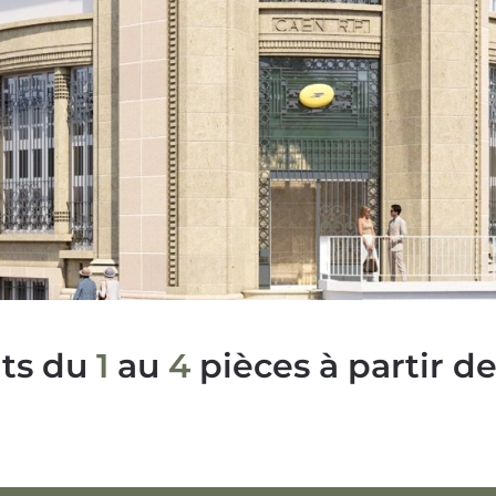
ts du
1
au
4
pièces à partir d