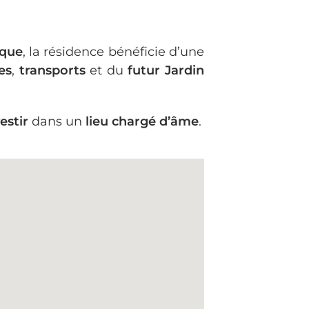
ique
, la résidence bénéficie d’une
es
,
transports
et du
futur Jardin
estir
dans un
lieu chargé d’âme
.