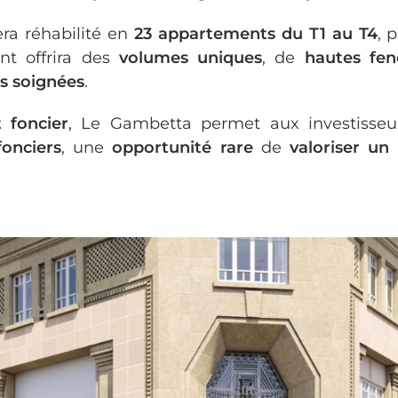
ra réhabilité en
23 appartements du T1 au T4
, 
nt offrira des
volumes uniques
, de
hautes fen
s soignées
.
t foncier
, Le Gambetta permet aux investisse
fonciers
, une
opportunité rare
de
valoriser un