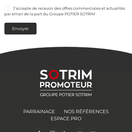
J’accepte de recevoir des offres commerciales et actualités
par email de la part du Groupe POTIER SOTRIM
Envoyer
PARRAINAGE
NOS RÉFÉRENCES
ESPACE PRO