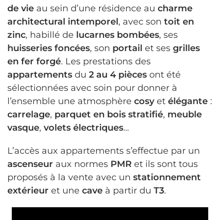
de vie
au sein d’une résidence au
charme
architectural intemporel
, avec son
toit en
zinc
, habillé de
lucarnes bombées
, ses
huisseries foncées
, son
portail
et ses
grilles
en fer forgé
. Les prestations des
appartements
du
2 au 4 pièces
ont été
sélectionnées avec soin pour donner à
l’ensemble une atmosphère
cosy
et
élégante
:
carrelage
,
parquet en bois stratifié
,
meuble
vasque
,
volets électriques
…
L’accès aux appartements s’effectue par un
ascenseur
aux normes
PMR
et ils sont tous
proposés à la vente avec un
stationnement
extérieur
et une
cave
à partir du
T3
.