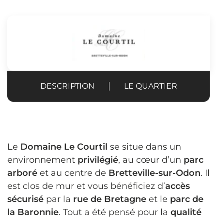
DESCRIPTION
LE QUARTIER
Le
Domaine Le Courtil
se situe dans un
environnement
privilégié
, au cœur d’un
parc
arboré
et au centre de
Bretteville-sur-Odon
. Il
est clos de mur et vous bénéficiez d’
accès
sécurisé
par la
rue de Bretagne
et le
parc de
la Baronnie
. Tout a été pensé pour la
qualité