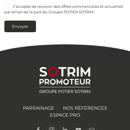
J’accepte de recevoir des offres commerciales et actualités
par email de la part du Groupe POTIER SOTRIM
Envoyer
PARRAINAGE
NOS RÉFÉRENCES
ESPACE PRO