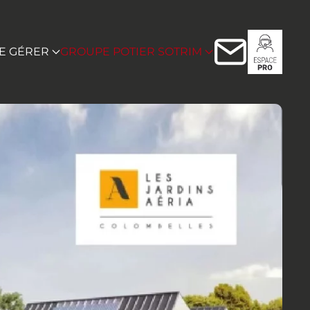
RE GÉRER
GROUPE POTIER SOTRIM