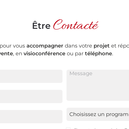
Contacté
Être
 pour vous
accompagner
dans votre
projet
et répo
vente
, en
visioconférence
ou par
téléphone
.