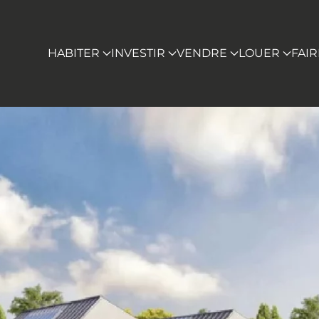
HABITER
INVESTIR
VENDRE
LOUER
FAI