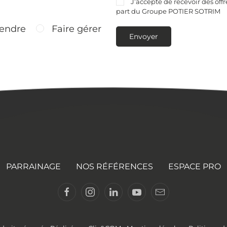
J’accepte de recevoir des off
part du Groupe POTIER SOTRIM
endre
Faire gérer
Envoyer
PARRAINAGE
NOS RÉFÉRENCES
ESPACE PRO