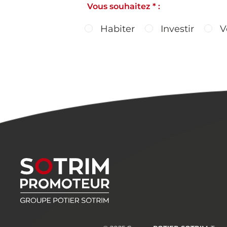
Vous souhaitez * :
Habiter
Investir
V