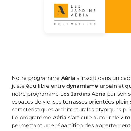
Notre programme
Aéria
s’inscrit dans un cad
juste équilibre entre
dynamisme urbain
et
qu
notre programme
Les Jardins Aéria
par son
s
espaces de vie, ses
terrasses orientées plein
caractéristiques architecturales atypiques priv
Le programme
Aéria
s’articule autour de
2 m
permettant une répartition des appartement