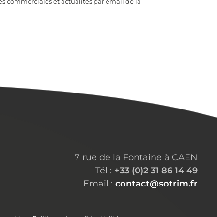
res commerciales et actualités par email de la
7 rue de la Fontaine à CAEN
Tél :
+33 (0)2 31 86 14 49
Email :
contact@sotrim.fr