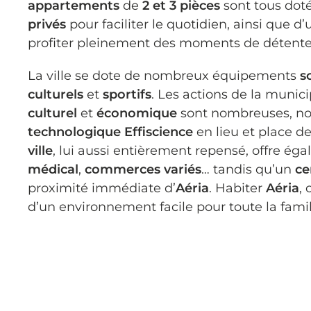
appartements
de
2 et 3 pièces
sont tous dot
privés
pour faciliter le quotidien, ainsi que d
profiter pleinement des moments de détente 
La ville se dote de nombreux équipements
s
culturels
et
sportifs
. Les actions de la munic
culturel
et
économique
sont nombreuses, n
technologique Effiscience
en lieu et place de
ville
, lui aussi entièrement repensé, offre é
médical
,
commerces variés
… tandis qu’un
ce
proximité immédiate d’
Aéria
. Habiter
Aéria
,
d’un environnement facile pour toute la famil