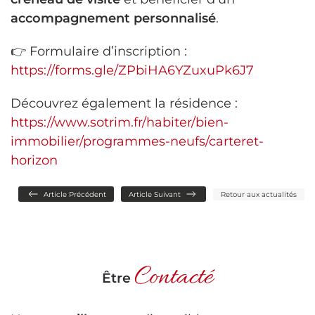
accompagnement personnalisé
.
👉 Formulaire d’inscription :
https://forms.gle/ZPbiHA6YZuxuPk6J7
Découvrez également la résidence :
https://www.sotrim.fr/habiter/bien-
immobilier/programmes-neufs/carteret-
horizon
Article Précédent
Article Suivant
Retour aux actualités
Contacté
Être