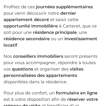
Profitez de ces
journées supplémentaires
pour venir découvrir notre
dernier
appartement décoré
et saisir cette
opportunité immobilière
à Carteret, que ce
soit pour une
résidence principale
, une
résidence secondaire
ou un
investissement
locatif
.
Nos
conseillers immobiliers
seront présents
pour vous accompagner, répondre à toutes
vos
questions
et organiser des
visites
personnalisées des appartements
disponibles dans la résidence.
Pour plus de confort, un
formulaire en ligne
est à votre disposition afin de
réserver votre
créneau de visite
et bénéficier d’un