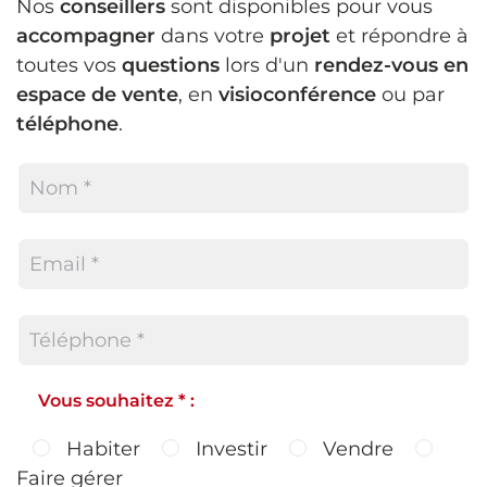
Nos
conseillers
sont disponibles pour vous
accompagner
dans votre
projet
et répondre à
toutes vos
questions
lors d'un
rendez-vous en
espace de vente
, en
visioconférence
ou par
téléphone
.
Vous souhaitez * :
Habiter
Investir
Vendre
Faire gérer