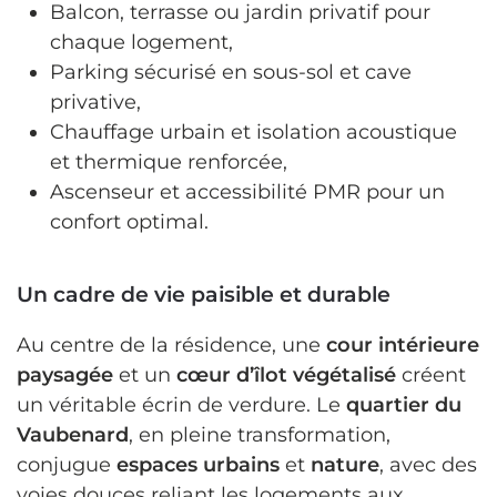
Balcon, terrasse ou jardin privatif pour
chaque logement,
Parking sécurisé en sous-sol et cave
privative,
Chauffage urbain et isolation acoustique
et thermique renforcée,
Ascenseur et accessibilité PMR pour un
confort optimal.
Un cadre de vie paisible et durable
Au centre de la résidence, une
cour intérieure
paysagée
et un
cœur d’îlot végétalisé
créent
un véritable écrin de verdure. Le
quartier du
Vaubenard
, en pleine transformation,
conjugue
espaces urbains
et
nature
, avec des
voies douces reliant les logements aux