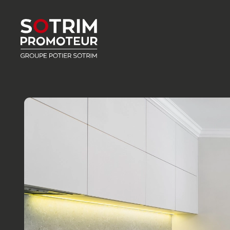
Accéder au contenu principal