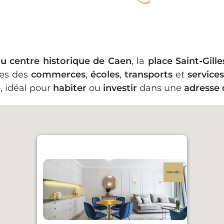
u centre historique de Caen
, la
place Saint-Gille
tes des
commerces
,
écoles
,
transports
et
service
é
, idéal pour
habiter
ou
investir
dans une
adresse 