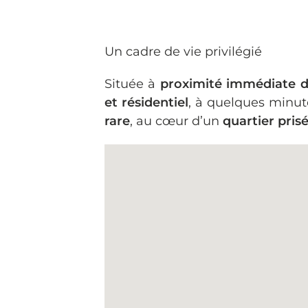
Un cadre de vie privilégié
Située à
proximité immédiate d
et résidentiel
, à quelques minu
rare
, au cœur d’un
quartier pris