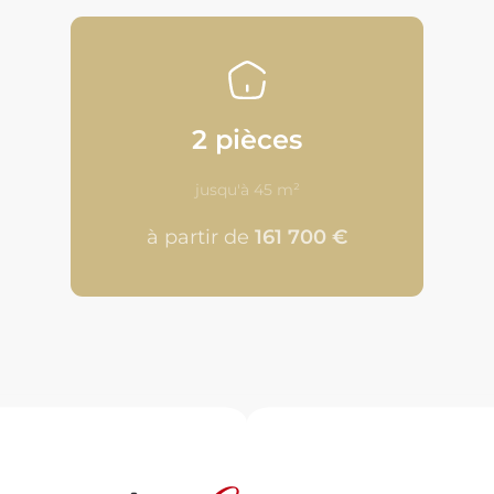
2 pièces
jusqu'à 45 m²
à partir de
161 700 €