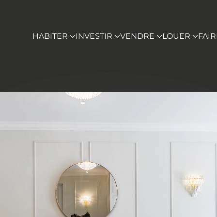
HABITER
INVESTIR
VENDRE
LOUER
FAI