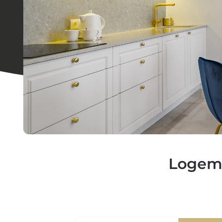
Logem