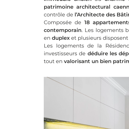
patrimoine architectural caenn
contrôle de
l’Architecte des Bât
Composée de
18 appartement
contemporain
. Les logements b
en
duplex
et plusieurs disposent
Les logements de la Résidenc
investisseurs de
déduire les dép
tout en
valorisant un bien patr