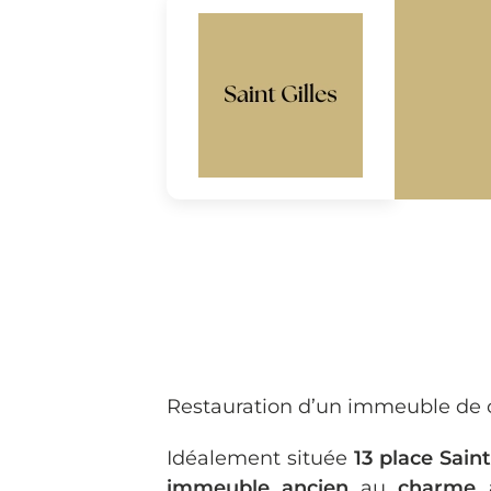
Restauration d’un immeuble de c
Idéalement située
13 place Saint
immeuble ancien
au
charme 