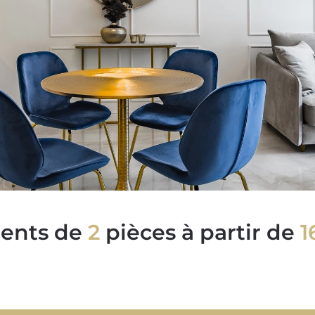
ents de
2
pièces à partir de
1